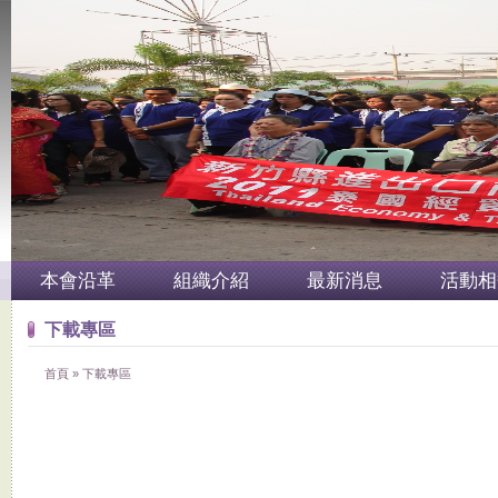
本會沿革
組織介紹
最新消息
活動相
下載專區
首頁
»
下載專區