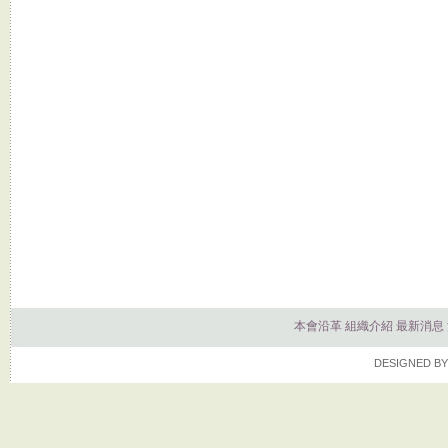
本會沿革
組織介紹
最新消息
DESIGNED BY